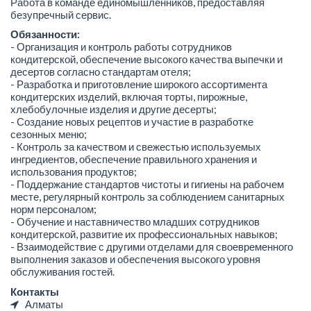
Работа в команде единомышленников, предоставляя
безупречный сервис.
Обязанности:
- Организация и контроль работы сотрудников
кондитерской, обеспечение высокого качества выпечки и
десертов согласно стандартам отеля;
- Разработка и приготовление широкого ассортимента
кондитерских изделий, включая торты, пирожные,
хлебобулочные изделия и другие десерты;
- Создание новых рецептов и участие в разработке
сезонных меню;
- Контроль за качеством и свежестью используемых
ингредиентов, обеспечение правильного хранения и
использования продуктов;
- Поддержание стандартов чистоты и гигиены на рабочем
месте, регулярный контроль за соблюдением санитарных
норм персоналом;
- Обучение и наставничество младших сотрудников
кондитерской, развитие их профессиональных навыков;
- Взаимодействие с другими отделами для своевременного
выполнения заказов и обеспечения высокого уровня
обслуживания гостей.
Контакты
Алматы