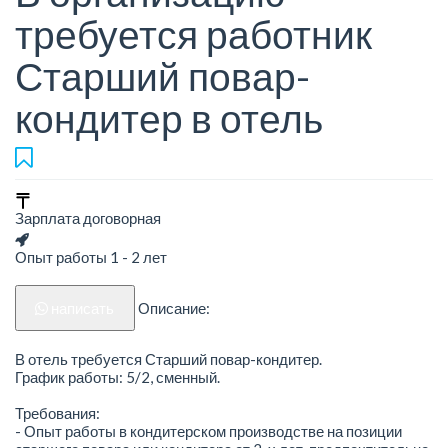
требуется работник
Старший повар-
кондитер в отель
Зарплата договорная
Опыт работы 1 - 2 лет
написать
Описание:
В отель требуется Старший повар-кондитер.
График работы: 5/2, сменный.
Требования:
- Опыт работы в кондитерском производстве на позиции