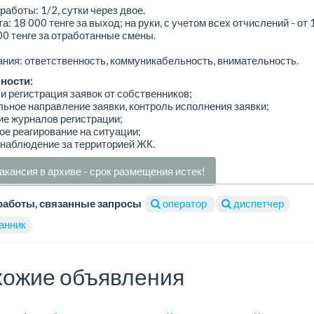
работы: 1/2, сутки через двое.
а: 18 000 тенге за выход; на руки, с учетом всех отчислений - от
00 тенге за отработанные смены.
ния: ответственность, коммуникабельность, внимательность.
ности:
 и регистрация заявок от собственников;
льное направление заявки, контроль исполнения заявки;
ие журналов регистрации;
ое реагирование на ситуации;
 наблюдение за территорией ЖК.
акансия в архиве - срок размещения истек!
работы, связанные запросы
оператор
диспетчер
анник
ожие объявления