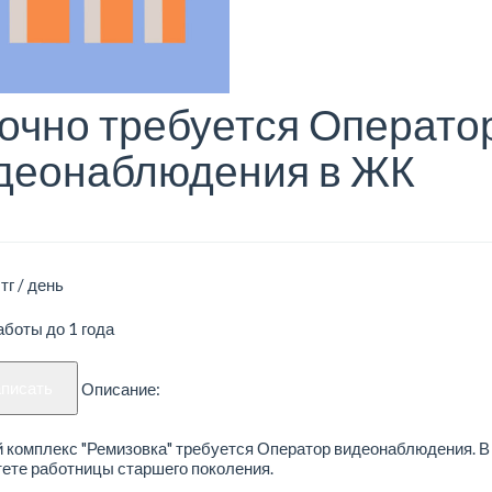
очно требуется Операто
деонаблюдения в ЖК
тг / день
боты до 1 года
аписать
Описание:
 комплекс "Ремизовка" требуется Оператор видеонаблюдения. В
ете работницы старшего поколения.