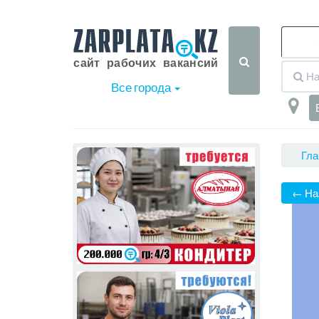
Все города
Гла
← На