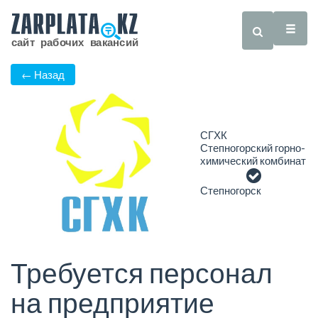
← Назад
СГХК
Степногорский горно-
химический комбинат
Степногорск
Требуется персонал
на предприятие