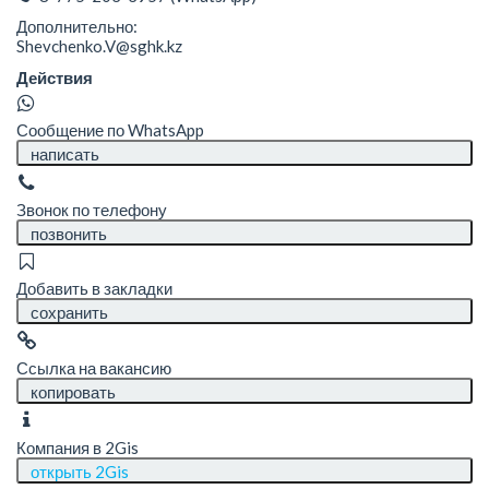
Дополнительно:
Shevchenko.V@sghk.kz
Действия
Сообщение по WhatsApp
написать
Звонок по телефону
позвонить
Добавить в закладки
сохранить
Ссылка на вакансию
копировать
Компания в 2Gis
открыть 2Gis