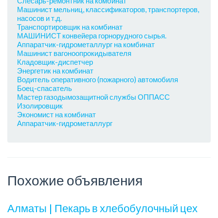
Слесарь-ремонтник на комбинат
Машинист мельниц, классификаторов, транспортеров,
насосов и т.д.
Транспортировщик на комбинат
МАШИНИСТ конвейера горнорудного сырья.
Аппаратчик-гидрометаллург на комбинат
Машинист вагоноопрокидывателя
Кладовщик-диспетчер
Энергетик на комбинат
Водитель оперативного (пожарного) автомобиля
Боец-спасатель
Мастер газодымозащитной службы ОППАСС
Изолировщик
Экономист на комбинат
Аппаратчик-гидрометаллург
Похожие объявления
Алматы | Пекарь в хлебобулочный цех