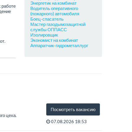
Энергетик на комбинат
к работе
Водитель оперативного
дение
(пожарного) автомобиля
Боец-спасатель
Мастер газодымозащитной
службы ОППАСС
Изолировщик
Экономист на комбинат
от.
Аппаратчик-гидрометаллург
Посмотреть вакансию
го цеха.
07.08.2026 18:53