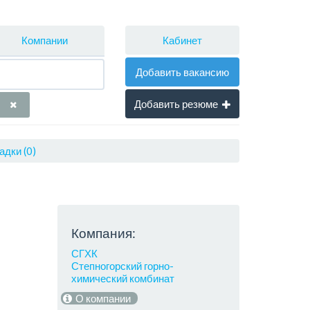
Кабинет
Компании
Добавить вакансию
Добавить резюме
адки (0)
Компания:
СГХК
Степногорский горно-
химический комбинат
О компании