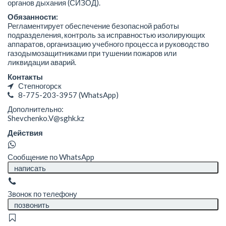
органов дыхания (СИЗОД).
Обязанности:
Регламентирует обеспечение безопасной работы
подразделения, контроль за исправностью изолирующих
аппаратов, организацию учебного процесса и руководство
газодымозащитниками при тушении пожаров или
ликвидации аварий.
Контакты
Степногорск
8-775-203-3957
(WhatsApp)
Дополнительно:
Shevchenko.V@sghk.kz
Действия
Сообщение по WhatsApp
написать
Звонок по телефону
позвонить