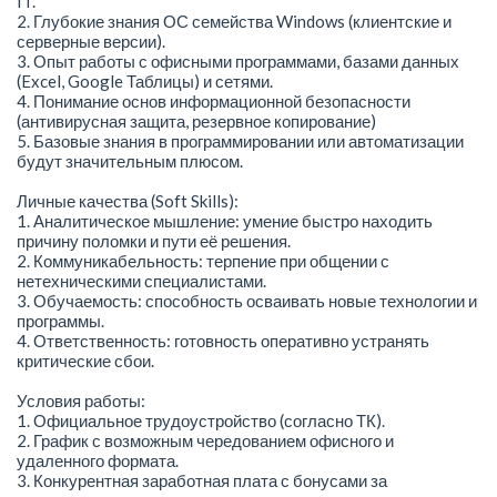
IT.
2. Глубокие знания ОС семейства Windows (клиентские и
серверные версии).
3. Опыт работы с офисными программами, базами данных
(Excel, Google Таблицы) и сетями.
4. Понимание основ информационной безопасности
(антивирусная защита, резервное копирование)
5. Базовые знания в программировании или автоматизации
будут значительным плюсом.
Личные качества (Soft Skills):
1. Аналитическое мышление: умение быстро находить
причину поломки и пути её решения.
2. Коммуникабельность: терпение при общении с
нетехническими специалистами.
3. Обучаемость: способность осваивать новые технологии и
программы.
4. Ответственность: готовность оперативно устранять
критические сбои.
Условия работы:
1. Официальное трудоустройство (согласно ТК).
2. График с возможным чередованием офисного и
удаленного формата.
3. Конкурентная заработная плата с бонусами за