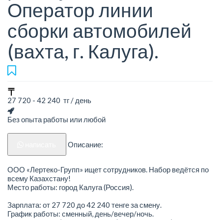
Оператор линии
сборки автомобилей
(вахта, г. Калуга).
27 720 - 42 240 тг / день
Без опыта работы или любой
написать
Описание:
ООО «Лертеко-Групп» ищет сотрудников. Набор ведётся по
всему Казахстану!
Место работы: город Калуга (Россия).
Зарплата: от 27 720 до 42 240 тенге за смену.
График работы: сменный, день/вечер/ночь.