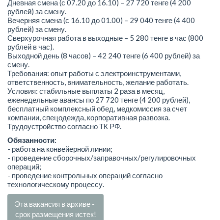
Дневная смена (с 07.20 до 16.10) – 27 720 тенге (4 200
рублей) за смену.
Вечерняя смена (с 16.10 до 01.00) – 29 040 тенге (4 400
рублей) за смену.
Сверхурочная работа в выходные – 5 280 тенге в час (800
рублей в час).
Выходной день (8 часов) – 42 240 тенге (6 400 рублей) за
смену.
Требования: опыт работы с электроинструментами,
ответственность, внимательность, желание работать.
Условия: стабильные выплаты 2 раза в месяц,
еженедельные авансы по 27 720 тенге (4 200 рублей),
бесплатный комплексный обед, медкомиссия за счет
компании, спецодежда, корпоративная развозка.
Трудоустройство согласно ТК РФ.
Обязанности:
- работа на конвейерной линии;
- проведение сборочных/заправочных/регулировочных
операций;
- проведение контрольных операций согласно
технологическому процессу.
Эта вакансия в архиве -
срок размещения истек!