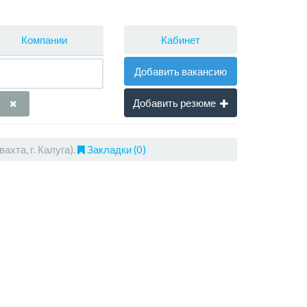
Кабинет
Компании
Добавить вакансию
Добавить резюме
хта, г. Калуга).
Закладки (0)