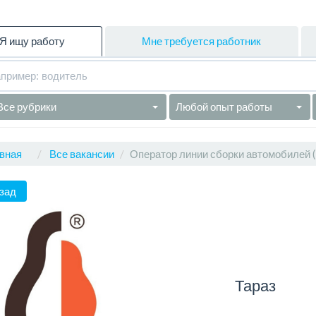
Я ищу работу
Мне требуется работник
Все рубрики
Любой опыт работы
вная
Все вакансии
Оператор линии сборки автомобилей (ва
зад
Тараз