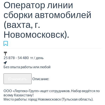
Оператор линии
сборки автомобилей
(вахта, г.
Новомосковск).
25 878 - 54 480 тг / день
Без опыта работы или любой
написать
Описание:
ООО «Лертеко-Групп» ищет сотрудников. Набор ведётся по
всему Казахстану!
Место работы: город Новомосковск (Тульская область).