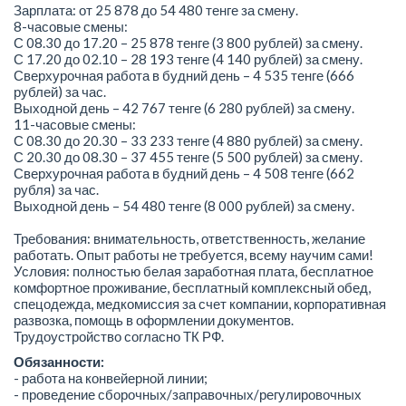
Зарплата: от 25 878 до 54 480 тенге за смену.
8-часовые смены:
С 08.30 до 17.20 – 25 878 тенге (3 800 рублей) за смену.
С 17.20 до 02.10 – 28 193 тенге (4 140 рублей) за смену.
Сверхурочная работа в будний день – 4 535 тенге (666
рублей) за час.
Выходной день – 42 767 тенге (6 280 рублей) за смену.
11-часовые смены:
С 08.30 до 20.30 – 33 233 тенге (4 880 рублей) за смену.
С 20.30 до 08.30 – 37 455 тенге (5 500 рублей) за смену.
Сверхурочная работа в будний день – 4 508 тенге (662
рубля) за час.
Выходной день – 54 480 тенге (8 000 рублей) за смену.
Требования: внимательность, ответственность, желание
работать. Опыт работы не требуется, всему научим сами!
Условия: полностью белая заработная плата, бесплатное
комфортное проживание, бесплатный комплексный обед,
спецодежда, медкомиссия за счет компании, корпоративная
развозка, помощь в оформлении документов.
Трудоустройство согласно ТК РФ.
Обязанности:
- работа на конвейерной линии;
- проведение сборочных/заправочных/регулировочных