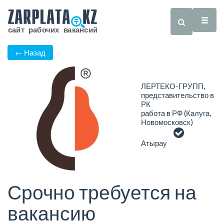
← Назад
ЛЕРТЕКО-ГРУПП,
представительство в
РК
работа в РФ (Калуга,
Новомосковск)
Атырау
Срочно требуется на
вакансию