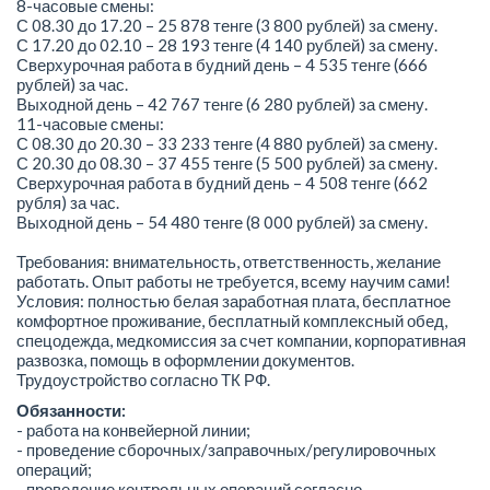
8-часовые смены:
С 08.30 до 17.20 – 25 878 тенге (3 800 рублей) за смену.
С 17.20 до 02.10 – 28 193 тенге (4 140 рублей) за смену.
Сверхурочная работа в будний день – 4 535 тенге (666
рублей) за час.
Выходной день – 42 767 тенге (6 280 рублей) за смену.
11-часовые смены:
С 08.30 до 20.30 – 33 233 тенге (4 880 рублей) за смену.
С 20.30 до 08.30 – 37 455 тенге (5 500 рублей) за смену.
Сверхурочная работа в будний день – 4 508 тенге (662
рубля) за час.
Выходной день – 54 480 тенге (8 000 рублей) за смену.
Требования: внимательность, ответственность, желание
работать. Опыт работы не требуется, всему научим сами!
Условия: полностью белая заработная плата, бесплатное
комфортное проживание, бесплатный комплексный обед,
спецодежда, медкомиссия за счет компании, корпоративная
развозка, помощь в оформлении документов.
Трудоустройство согласно ТК РФ.
Обязанности:
- работа на конвейерной линии;
- проведение сборочных/заправочных/регулировочных
операций;
- проведение контрольных операций согласно