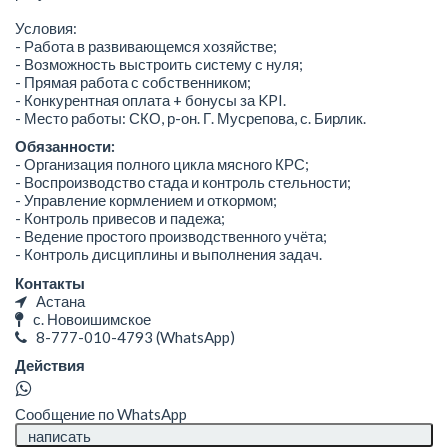
Условия:
- Работа в развивающемся хозяйстве;
- Возможность выстроить систему с нуля;
- Прямая работа с собственником;
- Конкурентная оплата + бонусы за KPI.
- Место работы: СКО, р-он. Г. Мусрепова, с. Бирлик.
Обязанности:
- Организация полного цикла мясного КРС;
- Воспроизводство стада и контроль стельности;
- Управление кормлением и откормом;
- Контроль привесов и падежа;
- Ведение простого производственного учёта;
- Контроль дисциплины и выполнения задач.
Контакты
Астана
с. Новоишимское
8-777-010-4793
(WhatsApp)
Действия
Сообщение по WhatsApp
написать