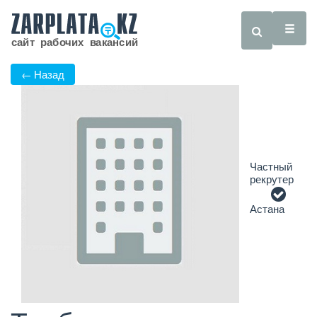
← Назад
Частный
рекрутер
Астана