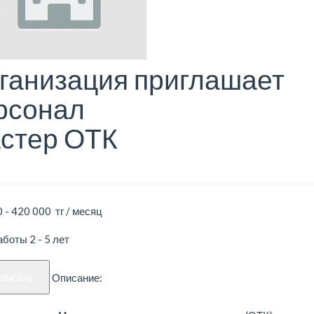
ганизация приглашает
рсонал
стер ОТК
 - 420 000 тг / месяц
боты 2 - 5 лет
аписать
Описание: