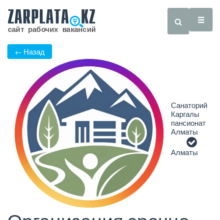
← Назад
Санаторий
Каргалы
пансионат
Алматы
Алматы