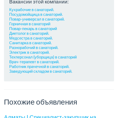
Вакансии этой компании:
Кухрабочие в санаторий.
Посудомойщица в санаторий.
Повар-универсал в санаторий.
Горничная в санаторий
Повар-пекарь в санаторий
Диетолог в санаторий.
Медсестра в санаторий.
Санитарка в санаторий.
Разнорабочий в санаторий.
Электрик в санаторий.
Техперсонал (уборщица) в санаторий
Врач-терапевт в санаторий.
Работник прачечной в санаторий.
Заведующий складом в санаторий.
Похожие объявления
Алматы | Специалист-закупщик на