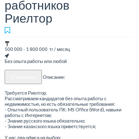
работников
Риелтор
500 000 - 1 800 000 тг / месяц
Без опыта работы или любой
написать
Описание:
Требуется Риелтор.
Рассматриваем кандидатов без опыта работы с
недвижимостью, но есть обязательные требования:
- Опытный пользователь ПК: MS Office (Word), навыки
работы с Интернетом;
- Знание русского языка обязательно;
- Знание казахского языка приветствуется;
У нас два офиса на выбор: