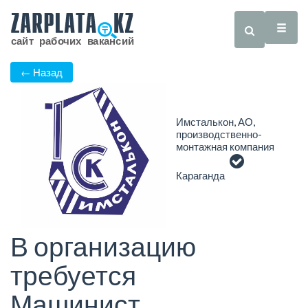
← Назад
Имсталькон, АО,
производственно-
монтажная компания
Караганда
В организацию
требуется
Машинист