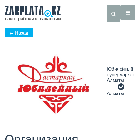
← Назад
Юбилейный
супермаркет
Алматы
Алматы
Организация