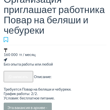
приглашает работника
Повар на беляши и
чебуреки
160 000 тг / месяц
Без опыта работы или любой
написать
Описание:
Требуется Повар на беляши и чебуреки.
График работы: 2/2.
Условия: бесплатное питание.
Эта вакансия в архиве -