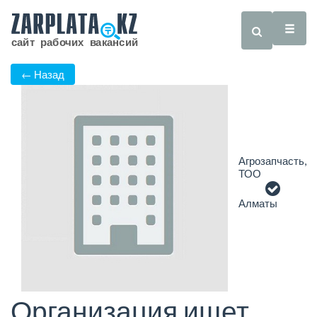
← Назад
Агрозапчасть,
ТОО
Алматы
Организация ищет