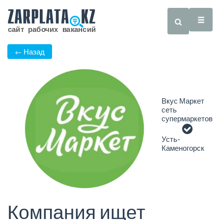
← Назад
Вкус Маркет
сеть
супермаркетов
Усть-
Каменогорск
Компания ищет