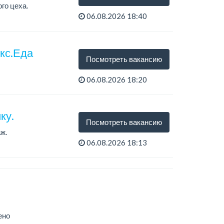
го цеха.
06.08.2026 18:40
екс.Еда
Посмотреть вакансию
06.08.2026 18:20
ку.
Посмотреть вакансию
ж.
06.08.2026 18:13
ено