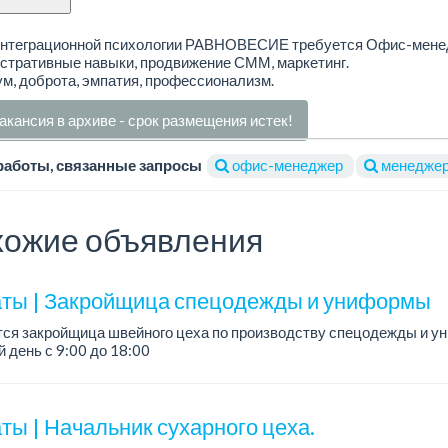
интеграционной психологии РАВНОВЕСИЕ требуется Офис-мене
стративные навыки, продвижение СММ, маркетинг.
м, доброта, эмпатия, профессионализм.
акансия в архиве - срок размещения истек!
работы, связанные запросы
офис-менеджер
менедже
ожие объявления
ты | Закройщица спецодежды и униформы
тся закройщица швейного цеха по производству спецодежды и 
 день с 9:00 до 18:00
официальное трудоустройство...
ты | Начальник сухарного цеха.