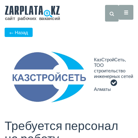
← Назад
КазСтройСеть,
ТОО
строительство
инженерных сетей
Алматы
Требуется персонал