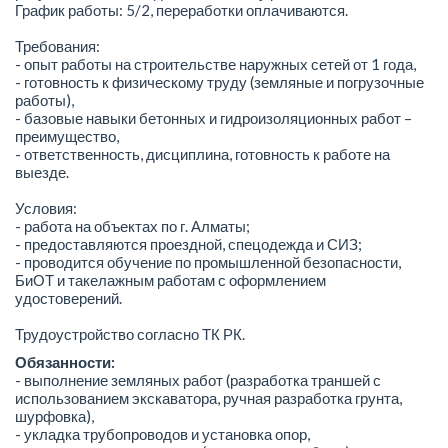
График работы: 5/2, переработки оплачиваются.
Требования:
- опыт работы на строительстве наружных сетей от 1 года,
- готовность к физическому труду (земляные и погрузочные
работы),
- базовые навыки бетонных и гидроизоляционных работ –
преимущество,
- ответственность, дисциплина, готовность к работе на
выезде.
Условия:
- работа на объектах по г. Алматы;
- предоставляются проездной, спецодежда и СИЗ;
- проводится обучение по промышленной безопасности,
БиОТ и такелажным работам с оформлением
удостоверений.
Трудоустройство согласно ТК РК.
Обязанности:
- выполнение земляных работ (разработка траншей с
использованием экскаватора, ручная разработка грунта,
шурфовка),
- укладка трубопроводов и установка опор,