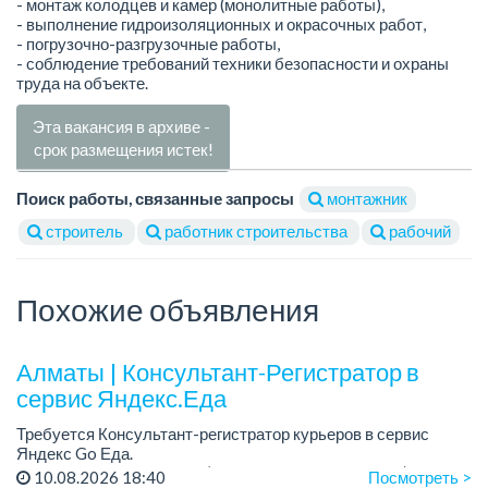
- монтаж колодцев и камер (монолитные работы),
- выполнение гидроизоляционных и окрасочных работ,
- погрузочно-разгрузочные работы,
- соблюдение требований техники безопасности и охраны
труда на объекте.
Эта вакансия в архиве -
срок размещения истек!
Поиск работы, связанные запросы
монтажник
строитель
работник строительства
рабочий
Похожие объявления
Алматы | Консультант-Регистратор в
сервис Яндекс.Еда
Требуется Консультант-регистратор курьеров в сервис
Яндекс Go Еда.
Условия: работа в офисе (Абылай хана - Макатаева).
10.08.2026 18:40
Посмотреть >