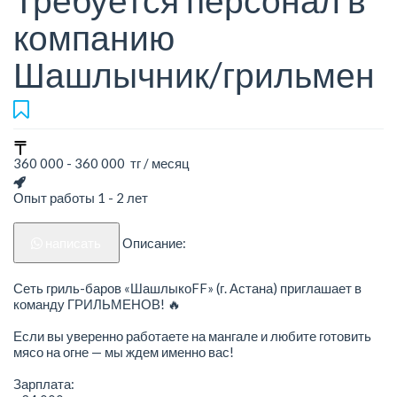
Требуется персонал в
компанию
Шашлычник/грильмен
360 000 - 360 000 тг / месяц
Опыт работы 1 - 2 лет
написать
Описание:
Сеть гриль-баров «ШашлыкоFF» (г. Астана) приглашает в
команду ГРИЛЬМЕНОВ! 🔥
Если вы уверенно работаете на мангале и любите готовить
мясо на огне — мы ждем именно вас!
Зарплата: