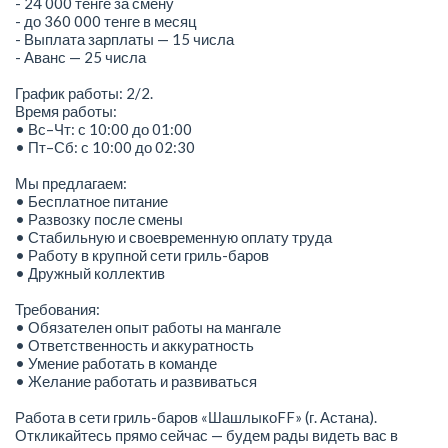
- 24 000 тенге за смену
- до 360 000 тенге в месяц
- Выплата зарплаты — 15 числа
- Аванс — 25 числа
График работы: 2/2.
Время работы:
• Вс–Чт: с 10:00 до 01:00
• Пт–Сб: с 10:00 до 02:30
Мы предлагаем:
• Бесплатное питание
• Развозку после смены
• Стабильную и своевременную оплату труда
• Работу в крупной сети гриль-баров
• Дружный коллектив
Требования:
• Обязателен опыт работы на мангале
• Ответственность и аккуратность
• Умение работать в команде
• Желание работать и развиваться
Работа в сети гриль-баров «ШашлыкоFF» (г. Астана).
Откликайтесь прямо сейчас — будем рады видеть вас в