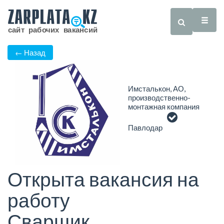
← Назад
Имсталькон, АО,
производственно-
монтажная компания
Павлодар
Открыта вакансия на
работу
Сварщик