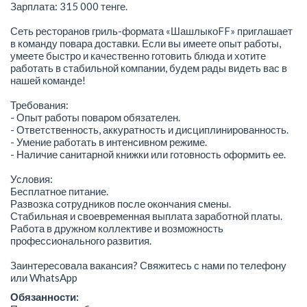
Зарплата: 315 000 тенге.
Сеть ресторанов гриль-формата «ШашлыкоFF» приглашает
в команду повара доставки. Если вы имеете опыт работы,
умеете быстро и качественно готовить блюда и хотите
работать в стабильной компании, будем рады видеть вас в
нашей команде!
Требования:
- Опыт работы поваром обязателен.
- Ответственность, аккуратность и дисциплинированность.
- Умение работать в интенсивном режиме.
- Наличие санитарной книжки или готовность оформить ее.
Условия:
Бесплатное питание.
Развозка сотрудников после окончания смены.
Стабильная и своевременная выплата заработной платы.
Работа в дружном коллективе и возможность
профессионального развития.
Заинтересовала вакансия? Свяжитесь с нами по телефону
или WhatsApp
Обязанности: