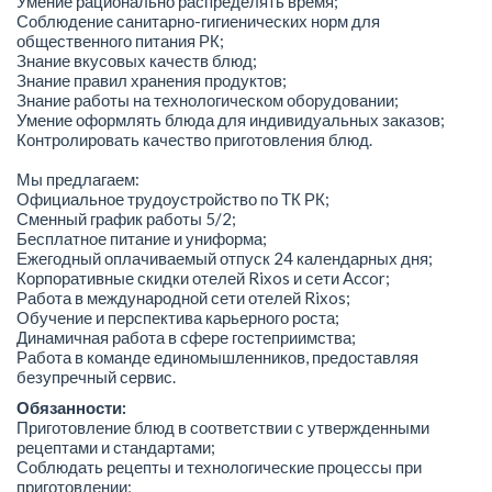
Умение рационально распределять время;
Соблюдение санитарно-гигиенических норм для
общественного питания РК;
Знание вкусовых качеств блюд;
Знание правил хранения продуктов;
Знание работы на технологическом оборудовании;
Умение оформлять блюда для индивидуальных заказов;
Контролировать качество приготовления блюд.
Мы предлагаем:
Официальное трудоустройство по ТК РК;
Сменный график работы 5/2;
Бесплатное питание и униформа;
Ежегодный оплачиваемый отпуск 24 календарных дня;
Корпоративные скидки отелей Rixos и сети Accor;
Работа в международной сети отелей Rixos;
Обучение и перспектива карьерного роста;
Динамичная работа в сфере гостеприимства;
Работа в команде единомышленников, предоставляя
безупречный сервис.
Обязанности:
Приготовление блюд в соответствии с утвержденными
рецептами и стандартами;
Соблюдать рецепты и технологические процессы при
приготовлении;