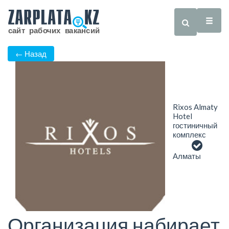
← Назад
Rixos Almaty
Hotel
гостиничный
комплекс
Алматы
Организация набирает