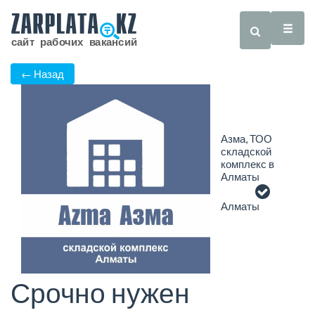
← Назад
Азма, ТОО
складской
комплекс в
Алматы
Алматы
Срочно нужен