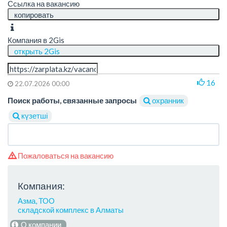
Ссылка на вакансию
копировать
Компания в 2Gis
открыть 2Gis
16
22.07.2026 00:00
Поиск работы, связанные запросы
охранник
күзетші
Пожаловаться на вакансию
Компания:
Азма, ТОО
складской комплекс в Алматы
О компании