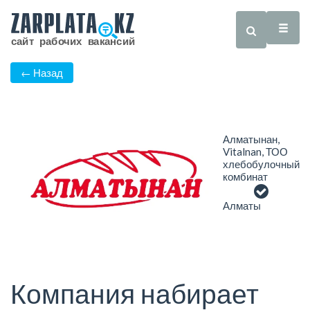
← Назад
Алматынан,
Vitalnan, ТОО
хлебобулочный
комбинат
Алматы
Компания набирает