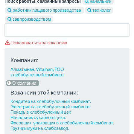
Поиск работы, связанные запросы
начальник
работник пищевого производства
технолог
завпроизводством
Пожаловаться на вакансию
Компания:
Алматынан, Vitalnan, ТОО
хлебобулочный комбинат
О компании
Вакансии этой компании:
Кондитер на хлебобулочный комбинат.
Электрик на хлебобулочный комбинат.
Пекарь в хлебобулочный цех
Начальник сухарного цеха.
Фасовщик-упаковщик в хлебобулочный комбинат.
Грузчик муки на хлебозавод.