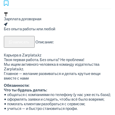
Зарплата договорная
Без опыта работы или любой
написать
Описание:
Карьера в Zarplata.kz
Твоя первая работа. Без опыта? Не проблема!
Мы ищем активного человека в команду издательства
Zarplata.kz.
Главное — желание развиваться и делать крутые вещи
вместе с нами
Обязанности:
Что ты будешь делать:
• общаться с компаниями по телефону (у нас уже есть база);
• оформлять заявки и следить, чтобы всё было вовремя;
• помогать клиентам разобраться с сервисом;
• учиться — и быстро становиться профи.