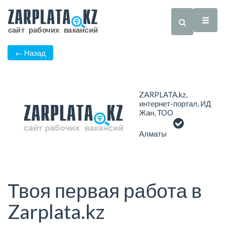
← Назад
ZARPLATA.kz,
интернет-портал, ИД
Жан, ТОО
Алматы
Твоя первая работа в
Zarplata.kz