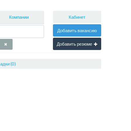
Кабинет
Компании
Добавить вакансию
Добавить резюме
адки (0)