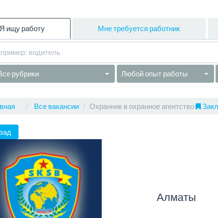
Я ищу работу
Мне требуется работник
Все рубрики
Любой опыт работы
вная
Все вакансии
Охранник в охранное агентство
Закл
зад
Алматы