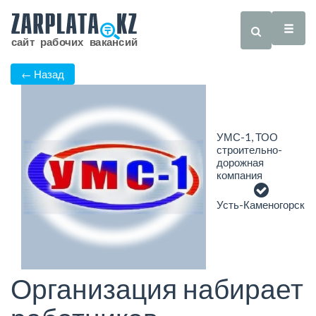
← Назад
УМС-1, ТОО
строительно-
дорожная
компания
Усть-Каменогорск
Организация набирает