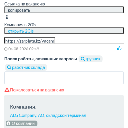
Ссылка на вакансию
копировать
Компания в 2Gis
открыть 2Gis
04.08.2026 09:49
Поиск работы, связанные запросы
грузчик
работник склада
Пожаловаться на вакансию
Компания:
ALG Company, АО, складской терминал
О компании