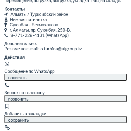
перемещение, погрузка, выгрузка, укладка ТМЦ на складе.
Контакты
Алматы / Турксибский район
Нижняя пятилетка
Суюнбая - Бекмаханова
г. Алматы, пр. Суюнбая, 258-В.
8-771-228-4131
(WhatsApp)
Дополнительно:
Резюме по e-mail: o.turbina@algroup.kz
Действия
Сообщение по WhatsApp
написать
Звонок по телефону
позвонить
Добавить в закладки
сохранить