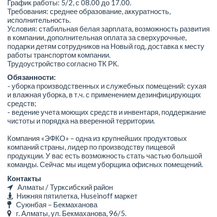
График работы: 5/2, с 08.00 до 17.00.
Требования: среднее образование, аккуратность,
исполнительность.
Условия: стабильная белая зарплата, возможность развития
в компании, дополнительная оплата за сверхурочные,
подарки детям сотрудников на Новый год, доставка к месту
работы транспортом компании.
Трудоустройство согласно ТК РК.
Обязанности:
- уборка производственных и служебных помещений: сухая
и влажная уборка, в т.ч. с применением дезинфицирующих
средств;
- ведение учета моющих средств и инвентаря, поддержание
чистоты и порядка на вверенной территории.
Компания «ЭФКО» – одна из крупнейших продуктовых
компаний страны, лидер по производству пищевой
продукции. У вас есть возможность стать частью большой
команды. Сейчас мы ищем уборщика офисных помещений.
Контакты
Алматы / Турксибский район
Нижняя пятилетка, Huseinoff маркет
Суюнбая – Бекмаханова
г. Алматы, ул. Бекмаханова, 96/5.