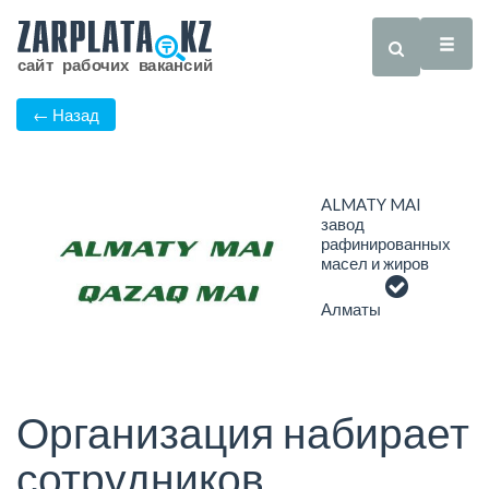
← Назад
ALMATY MAI
завод
рафинированных
масел и жиров
Алматы
Организация набирает
сотрудников