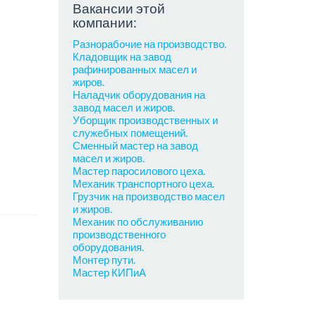
Вакансии этой
компании:
Разнорабочие на производство.
Кладовщик на завод
рафинированных масел и
жиров.
Наладчик оборудования на
завод масел и жиров.
Уборщик производственных и
служебных помещений.
Сменный мастер на завод
масел и жиров.
Мастер паросилового цеха.
Механик транспортного цеха.
Грузчик на производство масел
и жиров.
Механик по обслуживанию
производственного
оборудования.
Монтер пути.
Мастер КИПиА