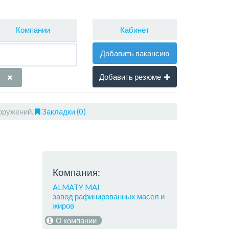
Кабинет
Компании
Добавить вакансию
Добавить резюме
оружений.
Закладки (0)
Компания:
ALMATY MAI
завод рафинированных масел и
жиров
О компании