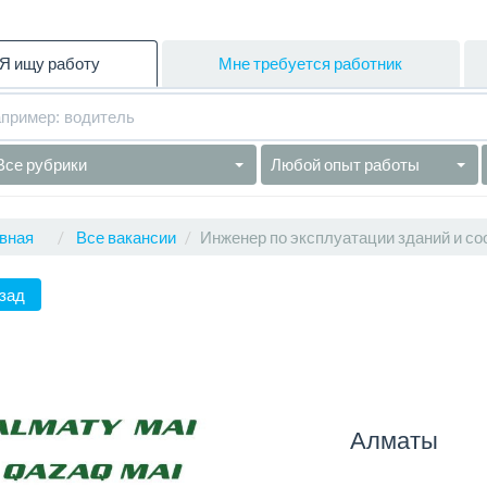
Я ищу работу
Мне требуется работник
Все рубрики
Любой опыт работы
вная
Все вакансии
Инженер по эксплуатации зданий и со
зад
Алматы