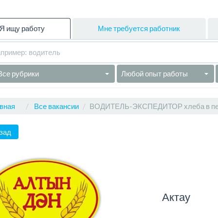
Я ищу работу
Мне требуется работник
Все рубрики
Любой опыт работы
вная
Все вакансии
ВОДИТЕЛЬ-ЭКСПЕДИТОР хлеба в пе
зад
Актау