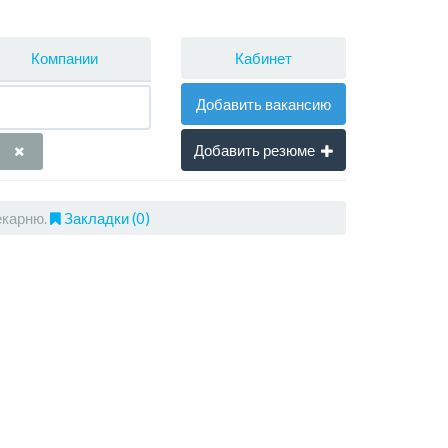
Кабинет
Компании
Добавить вакансию
Добавить резюме
карню.
Закладки (0)