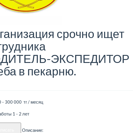
ганизация срочно ищет
трудника
ДИТЕЛЬ-ЭКСПЕДИТОР
еба в пекарню.
 - 300 000 тг / месяц
боты 1 - 2 лет
аписать
Описание: