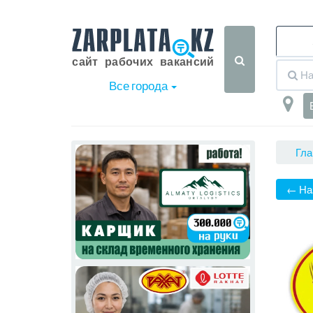
Все города
Гла
← На