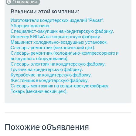
О компании
Вакансии этой компании:
Изготовители кондитерских изделий "Рахат".
Уборщик магазина.
Специалист-закупщик на кондитерскую фабрику.
Инженер КИПиА на кондитерскую фабрику.
Машинист холодильно-воздушных установок.
Слесарь-ремонтник (механический цех).
Слесарь-ремонтник (холодильно-компрессорного и
воздушного оборудования).
Слесарь-электрик на кондитерскую фабрику.
Грузчик на кондитерскую фабрику.
Кухрабочие на кондитерскую фабрику.
Жестянщик в кондитерскую фабрику.
Слесарь-монтажник на кондитерскую фабрику.
Токарь (механический цех).
Похожие объявления