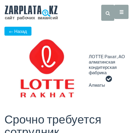
← Назад
ЛОТТЕ Рахат, АО
алматинская
кондитерская
фабрика
Алматы
Срочно требуется
сотрудник