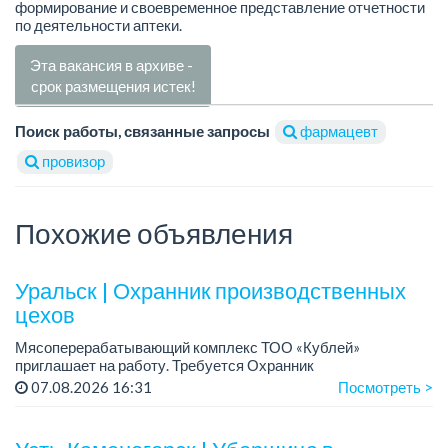
формирование и своевременное представление отчетности
по деятельности аптеки.
Эта вакансия в архиве -
срок размещения истек!
Поиск работы, связанные запросы
фармацевт
провизор
Похожие объявления
Уральск | Охранник производственных
цехов
Мясоперерабатывающий комплекс ТОО «Кублей»
приглашает на работу. Требуется Охранник
производственных цехов....
07.08.2026 16:31
Посмотреть >