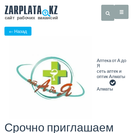
← Назад
Аптека от А до
Я
сеть аптек и
оптик Алматы
Алматы
Срочно приглашаем