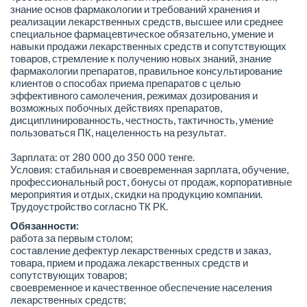
знание основ фармакологии и требований хранения и
реализации лекарственных средств, высшее или среднее
специальное фармацевтическое обязательно, умение и
навыки продажи лекарственных средств и сопутствующих
товаров, стремление к получению новых знаний, знание
фармакологии препаратов, правильное консультирование
клиентов о способах приема препаратов с целью
эффективного самолечения, режимах дозирования и
возможных побочных действиях препаратов,
дисциплинированность, честность, тактичность, умение
пользоваться ПК, нацеленность на результат.
Зарплата: от 280 000 до 350 000 тенге.
Условия: стабильная и своевременная зарплата, обучение,
профессиональный рост, бонусы от продаж, корпоративные
мероприятия и отдых, скидки на продукцию компании.
Трудоустройство согласно ТК РК.
Обязанности:
работа за первым столом;
составление дефектур лекарственных средств и заказ,
товара, прием и продажа лекарственных средств и
сопутствующих товаров;
своевременное и качественное обеспечение населения
лекарственных средств;