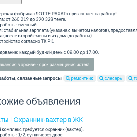
ерская фабрика «ЛОТТЕ РАХАТ» приглашает на работу!
а: от 260 219 до 390 328 тенге.
работы: сменный.
: стабильная зарплата (указана с вычетом налогов), предоставл
а (после второй смены и из дома до работы).
тройство согласно ТК РК.
ование: каждый будний день с 08.00 до 17.00.
акансия в архиве - срок размещения истек!
работы, связанные запросы
ремонтник
слесарь
т
ожие объявления
ты | Охранник-вахтер в ЖК
 комплекс требуется охранник (вахтер).
работы: 1/2, сутки через двое.