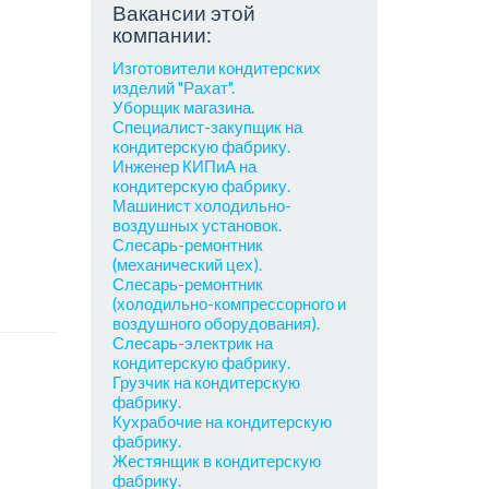
Вакансии этой
компании:
Изготовители кондитерских
изделий "Рахат".
Уборщик магазина.
Специалист-закупщик на
кондитерскую фабрику.
Инженер КИПиА на
кондитерскую фабрику.
Машинист холодильно-
воздушных установок.
Слесарь-ремонтник
(механический цех).
Слесарь-ремонтник
(холодильно-компрессорного и
воздушного оборудования).
Слесарь-электрик на
кондитерскую фабрику.
Грузчик на кондитерскую
фабрику.
Кухрабочие на кондитерскую
фабрику.
Жестянщик в кондитерскую
фабрику.