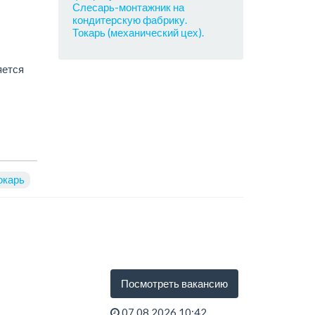
Слесарь-монтажник на
кондитерскую фабрику.
Токарь (механический цех).
яется
окарь
Посмотреть вакансию
07.08.2026 10:42