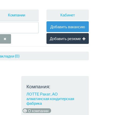
Кабинет
Компании
Добавить вакансию
Добавить резюме
акладки (0)
Компания:
ЛОТТЕ Рахат, АО
алматинская кондитерская
фабрика
О компании