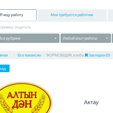
Я ищу работу
Мне требуется работник
Все рубрики
Любой опыт работы
вная
Все вакансии
ФОРМОВЩИК хлеба.
Закладки (0)
зад
Актау