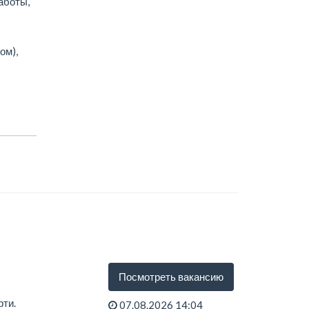
аботы,
ом),
Посмотреть вакансию
рти.
07.08.2026 14:04