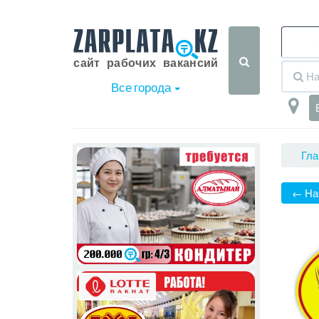
Все города
Гла
← На