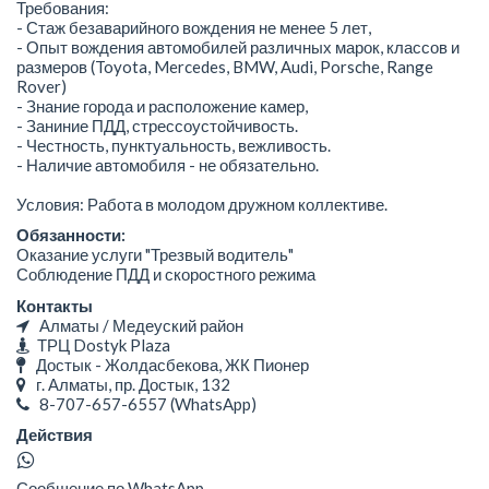
Требования:
- Стаж безаварийного вождения не менее 5 лет,
- Опыт вождения автомобилей различных марок, классов и
размеров (Toyota, Mercedes, BMW, Audi, Porsche, Range
Rover)
- Знание города и расположение камер,
- Заниние ПДД, стрессоустойчивость.
- Честность, пунктуальность, вежливость.
- Наличие автомобиля - не обязательно.
Условия: Работа в молодом дружном коллективе.
Обязанности:
Оказание услуги "Трезвый водитель"
Соблюдение ПДД и скоростного режима
Контакты
Алматы / Медеуский район
ТРЦ Dostyk Plaza
Достык - Жолдасбекова, ЖК Пионер
г. Алматы, пр. Достык, 132
8-707-657-6557
(WhatsApp)
Действия
Сообщение по WhatsApp