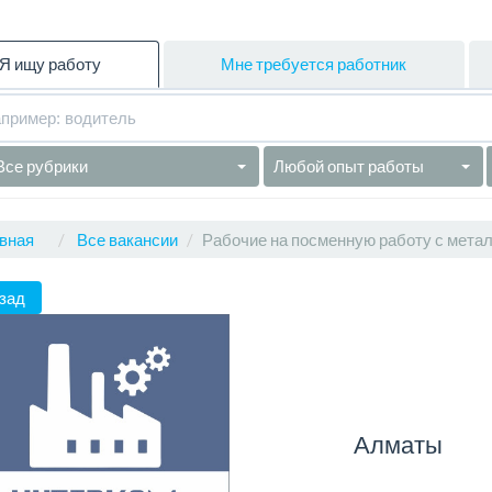
Я ищу работу
Мне требуется работник
Все рубрики
Любой опыт работы
вная
Все вакансии
Рабочие на посменную работу с мета
зад
Алматы