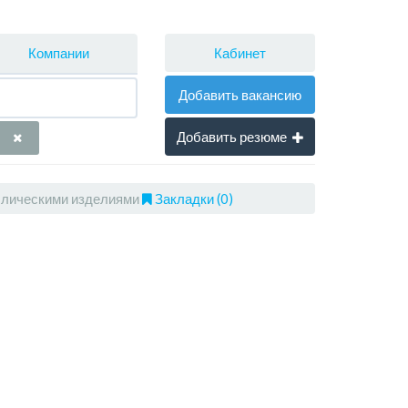
Кабинет
Компании
Добавить вакансию
Добавить резюме
ллическими изделиями
Закладки (0)