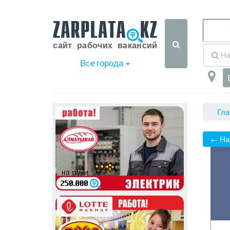
Все города
Гла
← На