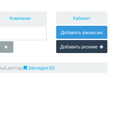
Кабинет
Компании
Добавить вакансию
Добавить резюме
ный детсад
Закладки (0)