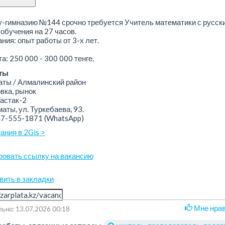
у-гимназию №144 срочно требуется Учитель математики с русск
обучения на 27 часов.
ния: опыт работы от 3-х лет.
а: 250 000 - 300 000 тенге.
ты
ы / Алмалинский район
ка, рынок
астак-2
аты, ул. Туркебаева, 93.
47-555-1871
(WhatsApp)
ания в 2Gis >
ровать ссылку на вакансию
вить в закладки
Мне нра
ьно: 13.07.2026 00:18