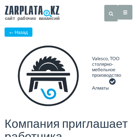
← Назад
Valesco, ТОО
столярно-
мебельное
производство
Алматы
Компания приглашает
работника