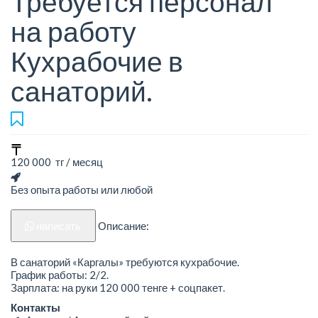
Требуется персонал
на работу
Кухрабочие в
санаторий.
120 000 тг / месяц
Без опыта работы или любой
написать
Описание:
В санаторий «Каргалы» требуются кухрабочие.
График работы: 2/2.
Зарплата: на руки 120 000 тенге + соцпакет.
Контакты