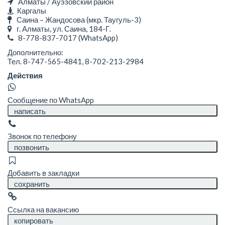
Алматы / Ауэзовский район
Каргалы
Саина – Жандосова (мкр. Таугуль-3)
г. Алматы, ул. Саина, 184-Г.
8-778-837-7017
(WhatsApp)
Дополнительно:
Тел. 8-747-565-4841, 8-702-213-2984
Действия
Сообщение по WhatsApp
написать
Звонок по телефону
позвонить
Добавить в закладки
сохранить
Ссылка на вакансию
копировать