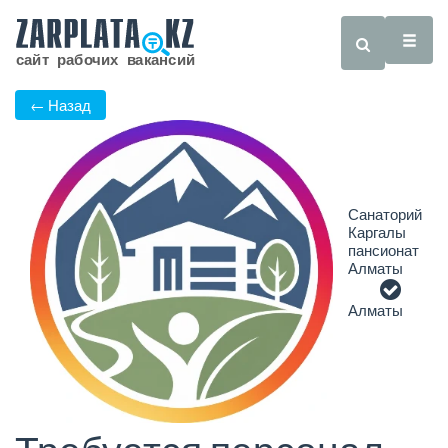
← Назад
Санаторий
Каргалы
пансионат
Алматы
Алматы