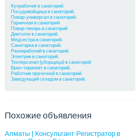
Кухрабочие в санаторий.
Посудомойщица в санаторий.
Повар-универсал в санаторий.
Горничная в санаторий
Повар-пекарь в санаторий
Диетолог в санаторий.
Медсестра в санаторий.
Санитарка в санаторий.
Разнорабочий в санаторий.
Электрик в санаторий.
Техперсонал (уборщица) в санаторий
Врач-терапевт в санаторий.
Работник прачечной в санаторий.
Заведующий складом в санаторий.
Похожие объявления
Алматы | Консультант-Регистратор в