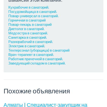
Кухрабочие в санаторий.
Посудомойщица в санаторий.
Повар-универсал в санаторий.
Горничная в санаторий
Повар-пекарь в санаторий
Диетолог в санаторий.
Медсестра в санаторий.
Санитарка в санаторий.
Разнорабочий в санаторий.
Электрик в санаторий.
Техперсонал (уборщица) в санаторий
Врач-терапевт в санаторий.
Работник прачечной в санаторий.
Заведующий складом в санаторий.
Похожие объявления
Алматы | Специалист-закупщик на