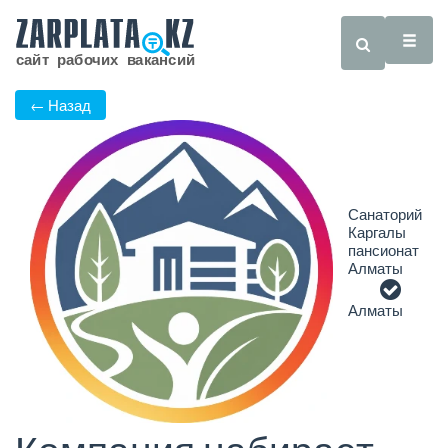
← Назад
Санаторий
Каргалы
пансионат
Алматы
Алматы