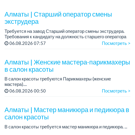
Алматы | Старший оператор смены
экструдера
Требуется на завод Старший оператор смены экструдера.
Требования к кандидату на должность старшего оператора
экструдера:
06.08.2026 07:57
Посмотреть >
- Среднее специальное или техническое образование.
- Опыт раб...
Алматы | Женские мастера-парикмахеры
в салон красоты
В салон красоты требуются Парикмахеры (женские
мастера)....
06.08.2026 00:50
Посмотреть >
Алматы | Мастер маникюра и педикюра в
салон красоты
В салон красоты требуется мастер маникюра и педикюра. ...