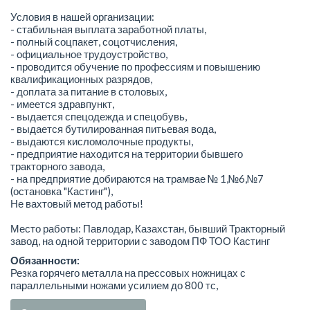
Условия в нашей организации:
- стабильная выплата заработной платы,
- полный соцпакет, соцотчисления,
- официальное трудоустройство,
- проводится обучение по профессиям и повышению
квалификационных разрядов,
- доплата за питание в столовых,
- имеется здравпункт,
- выдается спецодежда и спецобувь,
- выдается бутилированная питьевая вода,
- выдаются кисломолочные продукты,
- предприятие находится на территории бывшего
тракторного завода,
- на предприятие добираются на трамвае № 1,№6,№7
(остановка "Кастинг"),
Не вахтовый метод работы!
Место работы: Павлодар, Казахстан, бывший Тракторный
завод, на одной территории с заводом ПФ ТОО Кастинг
Обязанности:
Резка горячего металла на прессовых ножницах с
параллельными ножами усилием до 800 тс,