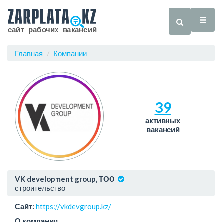
Главная
Компании
39
активных
вакансий
VK development group, ТОО
строительство
Сайт:
https://vkdevgroup.kz/
О компании