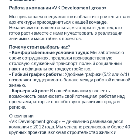
Работа в компании «VK Development group»
Мы приглашаем специалистов в области строительства и
архитектуры присоединиться к нашей команде.
Независимо от вашего опыта, мы открыты для тех, кто
готов расти вместе с нами и участвовать в реализации
значимых и масштабных проектов.
Почему стоит выбрать нас?
-
Комфортабельные условия труда:
Мы заботимся о
своих сотрудниках, предлагая производственную
столовую, служебный транспорт, полный социальный
пакет и официальное трудоустройство.
-
Гибкий график работы:
Удобные графики (5/2 или 6/1)
позволяют поддерживать баланс между работой и личной
жизнью.
-
Карьерный рост:
В нашей компании у вас есть
возможность реализовать свой потенциал, работая над
проектами, которые способствуют развитию города и
региона.
О компании:
«VK Development group» — динамично развивающаяся
компания с 2012 года. Мы успешно реализовали более 40
крупных проектов, включая строительство жилых и