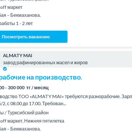
off маркет
ая – Бекмаханова.
аботы 1 - 2 лет
Посмотреть вакансию
ALMATY MAI
завод рафинированных масел и жиров
рабочие на производство.
00 - 300 000 тг / месяц
водство TOO «ALMATY MAI» требуются разнорабочие. Зарплат
/2, с 08.00 до 17.00. Требован...
 / Турксибский район
off маркет, Нижняя пятилетка
ая – Бекмаханова.