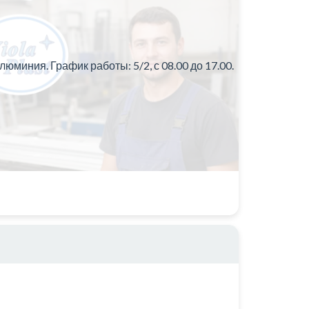
миния. График работы: 5/2, с 08.00 до 17.00.