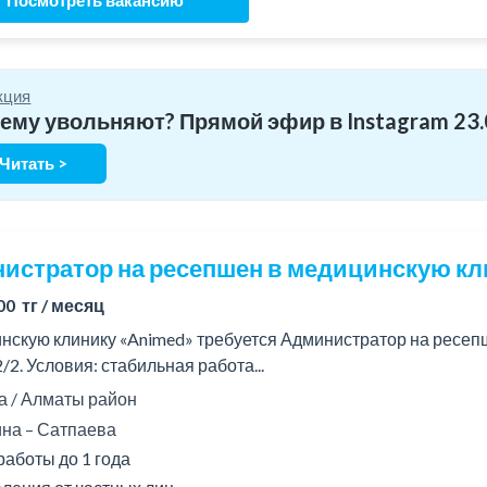
Посмотреть вакансию
кция
ему увольняют? Прямой эфир в Instagram 23.0
Читать >
истратор на ресепшен в медицинскую кл
00 тг / месяц
нскую клинику «Animed» требуется Администратор на ресепше
/2. Условия: стабильная работа...
 / Алматы район
на – Сатпаева
работы до 1 года