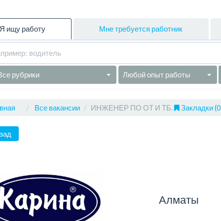
Я ищу работу
Мне требуется работник
Все рубрики
Любой опыт работы
вная
Все вакансии
ИНЖЕНЕР ПО ОТ И ТБ.
Закладки (0
зад
Алматы