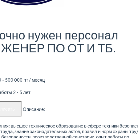
очно нужен персонал
ЖЕНЕР ПО ОТ И ТБ.
 - 500 000 тг / месяц
боты 2 - 5 лет
аписать
Описание:
ния: высшее техническое образование в сфере техники безопас
труда, знание законодательных актов, правил и норм охраны труд
 безопасности, производственной санитарии, опыт работы по