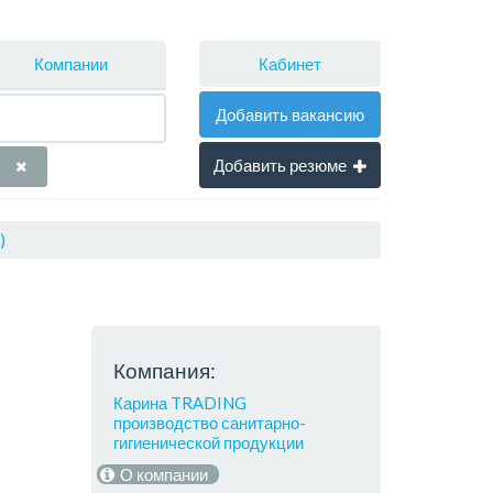
Кабинет
Компании
Добавить вакансию
Добавить резюме
)
Компания:
Карина TRADING
производство санитарно-
гигиенической продукции
О компании