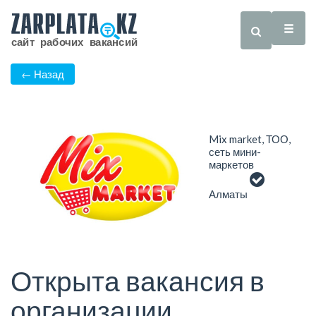
← Назад
Mix market, ТОО,
сеть мини-
маркетов
Алматы
Открыта вакансия в
организации