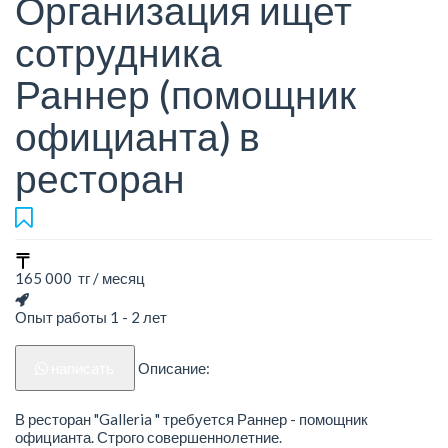
Организация ищет
сотрудника
Раннер (помощник
официанта) в
ресторан
165 000 тг / месяц
Опыт работы 1 - 2 лет
написать
Описание:
В ресторан "Galleria " требуется Раннер - помощник
официанта. Строго совершеннолетние.